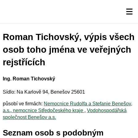
Roman Tichovský, výpis všech
osob toho jména ve veřejných
rejstřících
Ing. Roman Tichovský
Sídlo: Na Karlově 94, Benešov 25601
působí ve firmách:
Nemocnice Rudolfa a Stefanie Benešov,
a.s., nemocnice Středočeského kraje
,
Vodohospodářská
společnost Benešov a.s.
Seznam osob s podobným