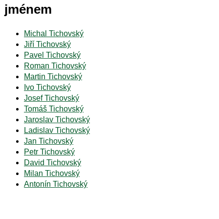
jménem
Michal Tichovský
Jiří Tichovský
Pavel Tichovský
Roman Tichovský
Martin Tichovský
Ivo Tichovský
Josef Tichovský
Tomáš Tichovský
Jaroslav Tichovský
Ladislav Tichovský
Jan Tichovský
Petr Tichovský
David Tichovský
Milan Tichovský
Antonín Tichovský