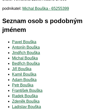
podnikatel:
Michal Bouška - 65255399
Seznam osob s podobným
jménem
Pavel Bouška
Antonín Bouška
Jindřich Bouška
Michal Bouška
Bedřich Bouška
Jiří Bouška
Kamil Bouška
Adam Bouška
Petr Bouška
František Bouška
Radek Bouška
Zdeněk Bouška
Ladislav Bouška