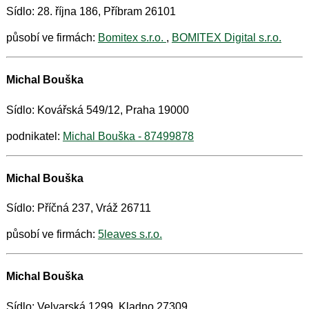
Sídlo: 28. října 186, Příbram 26101
působí ve firmách:
Bomitex s.r.o.
,
BOMITEX Digital s.r.o.
Michal Bouška
Sídlo: Kovářská 549/12, Praha 19000
podnikatel:
Michal Bouška - 87499878
Michal Bouška
Sídlo: Příčná 237, Vráž 26711
působí ve firmách:
5leaves s.r.o.
Michal Bouška
Sídlo: Velvarská 1299, Kladno 27309