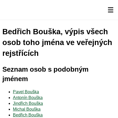
Bedřich Bouška, výpis všech
osob toho jména ve veřejných
rejstřících
Seznam osob s podobným
jménem
Pavel Bouška
Antonín Bouška
Jindřich Bouška
Michal Bouška
Bedřich Bouška