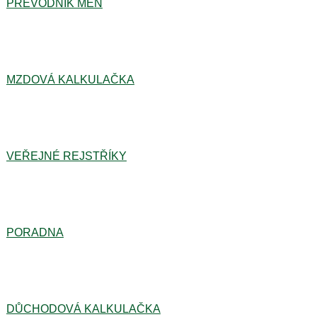
PŘEVODNÍK MĚN
MZDOVÁ KALKULAČKA
VEŘEJNÉ REJSTŘÍKY
PORADNA
DŮCHODOVÁ KALKULAČKA