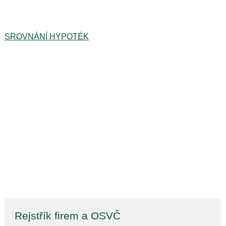
SROVNÁNÍ HYPOTÉK
Rejstřík firem a OSVČ