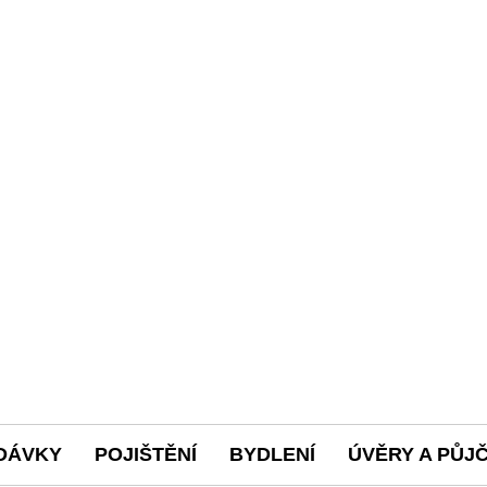
DÁVKY
POJIŠTĚNÍ
BYDLENÍ
ÚVĚRY A PŮJ