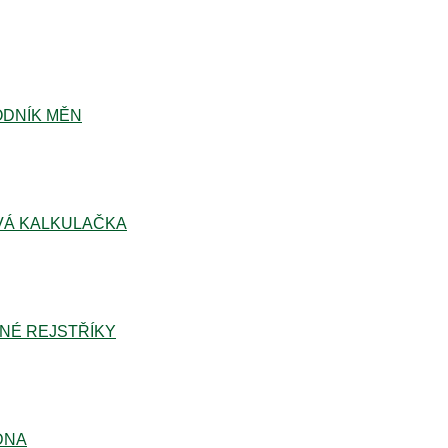
DNÍK MĚN
Á KALKULAČKA
NÉ REJSTŘÍKY
DNA