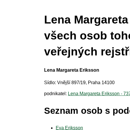
Lena Margareta 
všech osob toh
veřejných rejstř
Lena Margareta Eriksson
Sídlo: Vnější 897/19, Praha 14100
podnikatel:
Lena Margareta Eriksson - 7
Seznam osob s po
Eva Eriksson