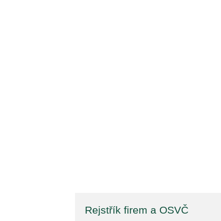
Rejstřík firem a OSVČ