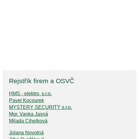
Rejstřík firem a OSVČ
HMS - elektro, s.r.o.
Pavel Kocourek
MYSTERY SECURITY s.r.o.
Mgr. Vanka Jasná
Milada Cihelková
Jolana Novotná