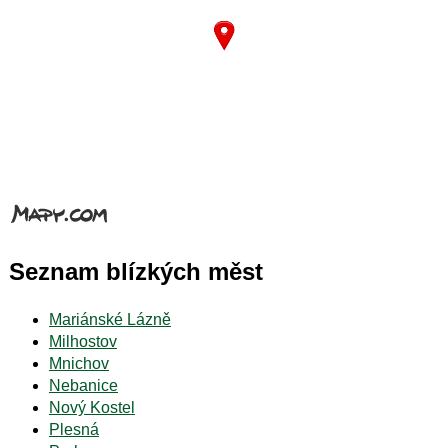
Seznam blízkých měst
Mariánské Lázně
Milhostov
Mnichov
Nebanice
Nový Kostel
Plesná