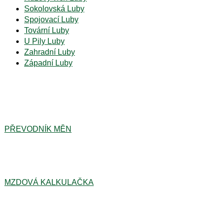
Sokolovská Luby
Spojovací Luby
Tovární Luby
U Pily Luby
Zahradní Luby
Západní Luby
PŘEVODNÍK MĚN
MZDOVÁ KALKULAČKA