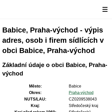
Babice, Praha-východ - výpis
adres, osob i firem sídlících v
obci Babice, Praha-východ
Základní údaje o obci Babice, Praha-
východ
Město:
Babice
Okres:
Praha-východ
NUTS/LAU:
CZ0209538043
Kraj:
Středočeský kraj