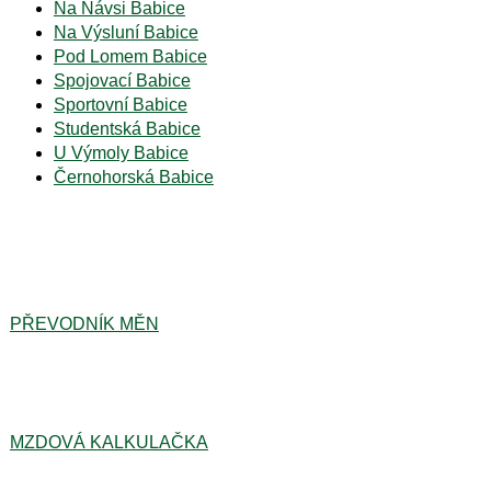
Na Návsi Babice
Na Výsluní Babice
Pod Lomem Babice
Spojovací Babice
Sportovní Babice
Studentská Babice
U Výmoly Babice
Černohorská Babice
PŘEVODNÍK MĚN
MZDOVÁ KALKULAČKA