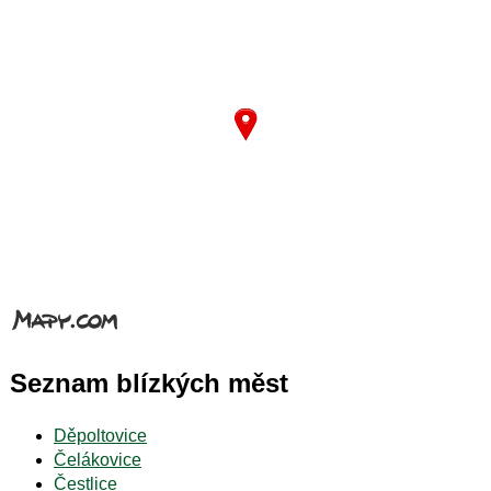
Seznam blízkých měst
Děpoltovice
Čelákovice
Čestlice