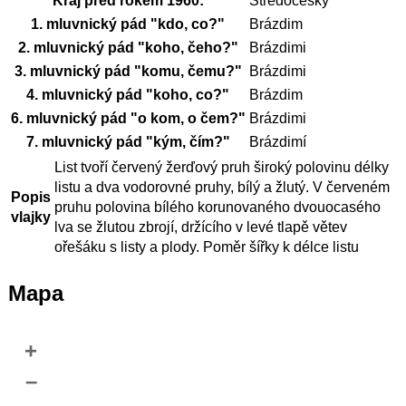
Kraj před rokem 1960:
Středočeský
1. mluvnický pád "kdo, co?"
Brázdim
2. mluvnický pád "koho, čeho?"
Brázdimi
3. mluvnický pád "komu, čemu?"
Brázdimi
4. mluvnický pád "koho, co?"
Brázdim
6. mluvnický pád "o kom, o čem?"
Brázdimi
7. mluvnický pád "kým, čím?"
Brázdimí
List tvoří červený žerďový pruh široký polovinu délky
listu a dva vodorovné pruhy, bílý a žlutý. V červeném
Popis
pruhu polovina bílého korunovaného dvouocasého
vlajky
lva se žlutou zbrojí, držícího v levé tlapě větev
ořešáku s listy a plody. Poměr šířky k délce listu
Mapa
+
–