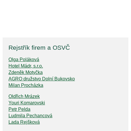
Rejstřík firem a OSVČ
Olga Poláková
Hotel Mádr, s.r.o.
Zdeněk Motyčka
AGRO družstvo Dolní Bukovsko
Milan Procházka
Oldřich Mrázek
Youri Komarovski
Petr Pelda
Ludmila Pechancová
Lada Rejšková