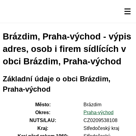
Brázdim, Praha-východ - výpis
adres, osob i firem sídlících v
obci Brázdim, Praha-východ
Základní údaje o obci Brázdim,
Praha-východ
Město:
Brázdim
Okres:
Praha-východ
NUTS/LAU:
CZ0209538108
Kraj:
Středočeský kraj