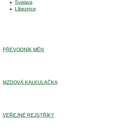
Svatava
Líbeznice
PŘEVODNÍK MĚN
MZDOVÁ KALKULAČKA
VEŘEJNÉ REJSTŘÍKY