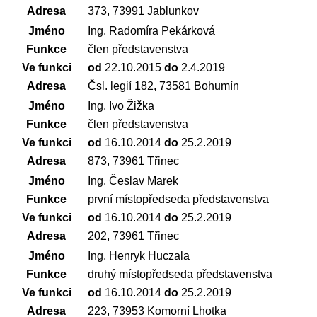
Adresa
373, 73991 Jablunkov
Jméno
Ing. Radomíra Pekárková
Funkce
člen představenstva
Ve funkci
od
22.10.2015
do
2.4.2019
Adresa
Čsl. legií 182, 73581 Bohumín
Jméno
Ing. Ivo Žižka
Funkce
člen představenstva
Ve funkci
od
16.10.2014
do
25.2.2019
Adresa
873, 73961 Třinec
Jméno
Ing. Česlav Marek
Funkce
první místopředseda představenstva
Ve funkci
od
16.10.2014
do
25.2.2019
Adresa
202, 73961 Třinec
Jméno
Ing. Henryk Huczala
Funkce
druhý místopředseda představenstva
Ve funkci
od
16.10.2014
do
25.2.2019
Adresa
223, 73953 Komorní Lhotka