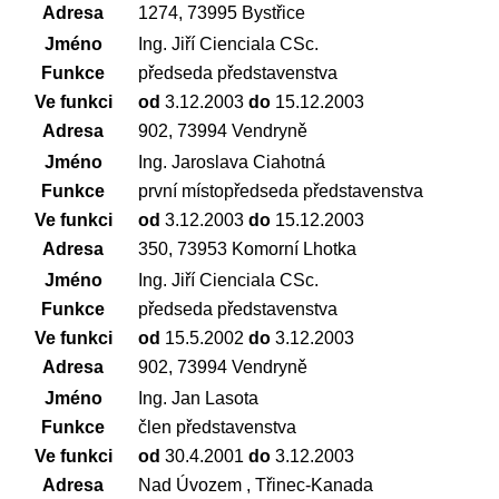
Adresa
1274, 73995 Bystřice
Jméno
Ing. Jiří Cienciala CSc.
Funkce
předseda představenstva
Ve funkci
od
3.12.2003
do
15.12.2003
Adresa
902, 73994 Vendryně
Jméno
Ing. Jaroslava Ciahotná
Funkce
první místopředseda představenstva
Ve funkci
od
3.12.2003
do
15.12.2003
Adresa
350, 73953 Komorní Lhotka
Jméno
Ing. Jiří Cienciala CSc.
Funkce
předseda představenstva
Ve funkci
od
15.5.2002
do
3.12.2003
Adresa
902, 73994 Vendryně
Jméno
Ing. Jan Lasota
Funkce
člen představenstva
Ve funkci
od
30.4.2001
do
3.12.2003
Adresa
Nad Úvozem , Třinec-Kanada