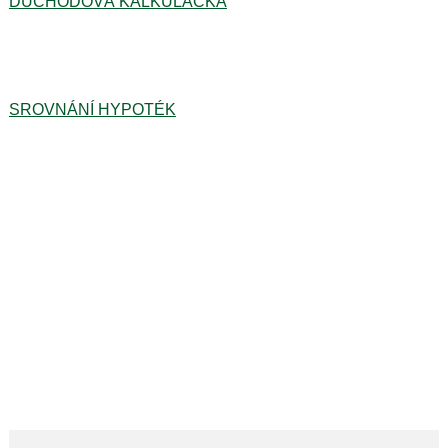
DŮCHODOVÁ KALKULAČKA
SROVNÁNÍ HYPOTÉK