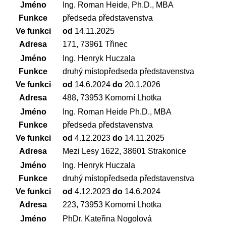
Jméno
Ing. Roman Heide, Ph.D., MBA
Funkce
předseda představenstva
Ve funkci
od
14.11.2025
Adresa
171, 73961 Třinec
Jméno
Ing. Henryk Huczala
Funkce
druhý místopředseda představenstva
Ve funkci
od
14.6.2024
do
20.1.2026
Adresa
488, 73953 Komorní Lhotka
Jméno
Ing. Roman Heide Ph.D., MBA
Funkce
předseda představenstva
Ve funkci
od
4.12.2023
do
14.11.2025
Adresa
Mezi Lesy 1622, 38601 Strakonice
Jméno
Ing. Henryk Huczala
Funkce
druhý místopředseda představenstva
Ve funkci
od
4.12.2023
do
14.6.2024
Adresa
223, 73953 Komorní Lhotka
Jméno
PhDr. Kateřina Nogolová