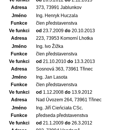
Adresa
373, 73991 Jablunkov
Jméno
Ing. Henryk Huczala
Funkce
člen představenstva
Ve funkci
od
23.7.2009
do
20.10.2013
Adresa
223, 73953 Komorní Lhotka
Jméno
Ing. Ivo Žižka
Funkce
člen představenstva
Ve funkci
od
21.10.2010
do
13.3.2013
Adresa
Sosnová 363, 73961 Třinec
Jméno
Ing. Jan Lasota
Funkce
člen představenstva
Ve funkci
od
1.12.2008
do
13.9.2012
Adresa
Nad Úvozem 264, 73961 Třinec
Jméno
Ing. Jiří Cieńciała CSc.
Funkce
předseda představenstva
Ve funkci
od
21.1.2009
do
26.3.2012