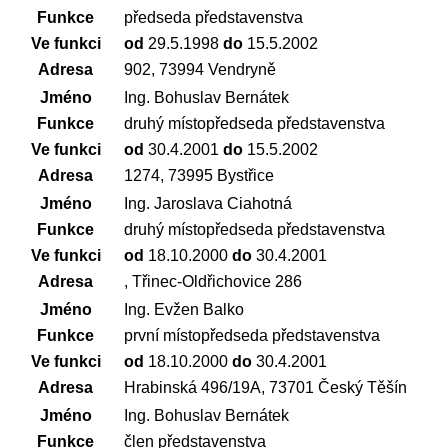
Funkce
předseda představenstva
Ve funkci
od
29.5.1998
do
15.5.2002
Adresa
902, 73994 Vendryně
Jméno
Ing. Bohuslav Bernátek
Funkce
druhý místopředseda představenstva
Ve funkci
od
30.4.2001
do
15.5.2002
Adresa
1274, 73995 Bystřice
Jméno
Ing. Jaroslava Ciahotná
Funkce
druhý místopředseda představenstva
Ve funkci
od
18.10.2000
do
30.4.2001
Adresa
, Třinec-Oldřichovice 286
Jméno
Ing. Evžen Balko
Funkce
první místopředseda představenstva
Ve funkci
od
18.10.2000
do
30.4.2001
Adresa
Hrabinská 496/19A, 73701 Český Těšín
Jméno
Ing. Bohuslav Bernátek
Funkce
člen představenstva