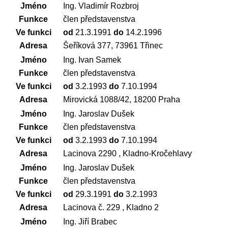
Jméno
Ing. Vladimír Rozbroj
Funkce
člen představenstva
Ve funkci
od
21.3.1991
do
14.2.1996
Adresa
Šeříková 377, 73961 Třinec
Jméno
Ing. Ivan Samek
Funkce
člen představenstva
Ve funkci
od
3.2.1993
do
7.10.1994
Adresa
Mirovická 1088/42, 18200 Praha
Jméno
Ing. Jaroslav Dušek
Funkce
člen představenstva
Ve funkci
od
3.2.1993
do
7.10.1994
Adresa
Lacinova 2290 , Kladno-Kročehlavy
Jméno
Ing. Jaroslav Dušek
Funkce
člen představenstva
Ve funkci
od
29.3.1991
do
3.2.1993
Adresa
Lacinova č. 229 , Kladno 2
Jméno
Ing. Jiří Brabec