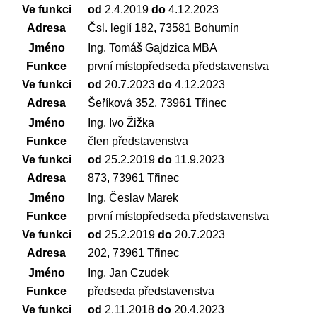
Ve funkci
od
2.4.2019
do
4.12.2023
Adresa
Čsl. legií 182, 73581 Bohumín
Jméno
Ing. Tomáš Gajdzica MBA
Funkce
první místopředseda představenstva
Ve funkci
od
20.7.2023
do
4.12.2023
Adresa
Šeříková 352, 73961 Třinec
Jméno
Ing. Ivo Žižka
Funkce
člen představenstva
Ve funkci
od
25.2.2019
do
11.9.2023
Adresa
873, 73961 Třinec
Jméno
Ing. Česlav Marek
Funkce
první místopředseda představenstva
Ve funkci
od
25.2.2019
do
20.7.2023
Adresa
202, 73961 Třinec
Jméno
Ing. Jan Czudek
Funkce
předseda představenstva
Ve funkci
od
2.11.2018
do
20.4.2023