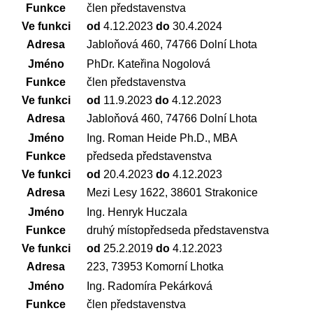
Funkce
člen představenstva
Ve funkci
od
4.12.2023
do
30.4.2024
Adresa
Jabloňová 460, 74766 Dolní Lhota
Jméno
PhDr. Kateřina Nogolová
Funkce
člen představenstva
Ve funkci
od
11.9.2023
do
4.12.2023
Adresa
Jabloňová 460, 74766 Dolní Lhota
Jméno
Ing. Roman Heide Ph.D., MBA
Funkce
předseda představenstva
Ve funkci
od
20.4.2023
do
4.12.2023
Adresa
Mezi Lesy 1622, 38601 Strakonice
Jméno
Ing. Henryk Huczala
Funkce
druhý místopředseda představenstva
Ve funkci
od
25.2.2019
do
4.12.2023
Adresa
223, 73953 Komorní Lhotka
Jméno
Ing. Radomíra Pekárková
Funkce
člen představenstva