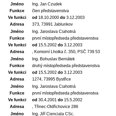
Jméno
Ing. Jan Czudek
Funkce
člen představenstva
Ve funkci
od
18.10.2000
do
3.12.2003
Adresa
373, 73991 Jablunkov
Jméno
Ing. Jaroslava Ciahotná
Funkce
první místopředseda představenstva
Ve funkci
od
15.5.2002
do
3.12.2003
Adresa
, Komorní Lhotka č. 350, PSČ 739 53
Jméno
Ing. Bohuslav Bernátek
Funkce
druhý místopředseda představenstva
Ve funkci
od
15.5.2002
do
3.12.2003
Adresa
1274, 73995 Bystřice
Jméno
Ing. Jaroslava Ciahotná
Funkce
první místopředseda představenstva
Ve funkci
od
30.4.2001
do
15.5.2002
Adresa
, Třinec-Oldřichovice 286
Jméno
Ing. Jiří Cienciala CSc.