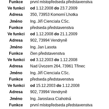
Funkce
první místopředseda představenstva
Ve funkci
od
1.12.2008
do
23.7.2009
Adresa
350, 73953 Komorní Lhotka
Jméno
Ing. Jiří Cienciala CSc.
Funkce
předseda představenstva
Ve funkci
od
1.12.2008
do
21.1.2009
Adresa
902, 73994 Vendryně
Jméno
Ing. Jan Lasota
Funkce
člen představenstva
Ve funkci
od
3.12.2003
do
1.12.2008
Adresa
Nad Úvozem 264, 73961 Třinec
Jméno
Ing. Jiří Cienciala CSc.
Funkce
předseda představenstva
Ve funkci
od
15.12.2003
do
1.12.2008
Adresa
902, 73994 Vendryně
Jméno
Ing. Jaroslava Ciahotná
Funkce
první místopředseda představenstva