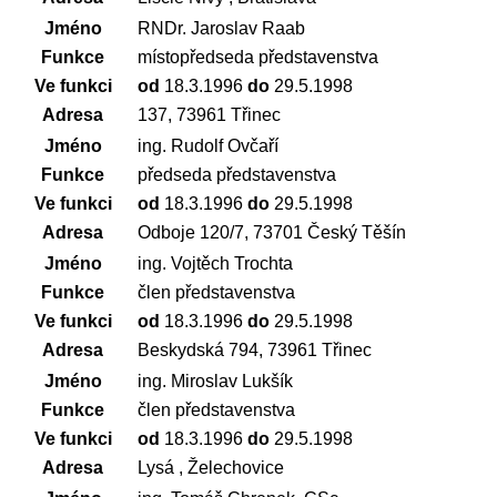
Jméno
RNDr. Jaroslav Raab
Funkce
místopředseda představenstva
Ve funkci
od
18.3.1996
do
29.5.1998
Adresa
137, 73961 Třinec
Jméno
ing. Rudolf Ovčaří
Funkce
předseda představenstva
Ve funkci
od
18.3.1996
do
29.5.1998
Adresa
Odboje 120/7, 73701 Český Těšín
Jméno
ing. Vojtěch Trochta
Funkce
člen představenstva
Ve funkci
od
18.3.1996
do
29.5.1998
Adresa
Beskydská 794, 73961 Třinec
Jméno
ing. Miroslav Lukšík
Funkce
člen představenstva
Ve funkci
od
18.3.1996
do
29.5.1998
Adresa
Lysá , Želechovice