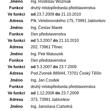
Jméno
Ing. Rostislav Wozniak
Funkce
druhý místopředseda představenstva
Ve funkci
od
23.7.2009
do
21.10.2010
Adresa
Plk. Velebnovského 175, 73991 Jablunkov
Jméno
Ing. Česlav Marek
Funkce
člen představenstva
Ve funkci
od
5.3.2007
do
21.10.2010
Adresa
202, 73961 Třinec
Jméno
Ing. Petr Matuszek
Funkce
člen představenstva
Ve funkci
od
5.3.2007
do
23.7.2009
Adresa
Pod Zvonek 889/44, 73701 Český Těšín
Jméno
Ing. Jan Czudek
Funkce
druhý místopředseda představenstva
Ve funkci
od
1.12.2008
do
23.7.2009
Adresa
373, 73991 Jablunkov
Jméno
Ing. Jaroslava Ciahotná