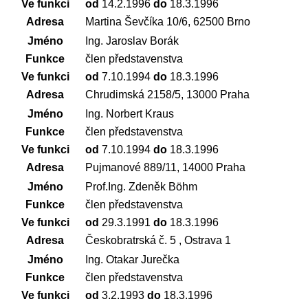
Ve funkci
od
14.2.1996
do
18.3.1996
Adresa
Martina Ševčíka 10/6, 62500 Brno
Jméno
Ing. Jaroslav Borák
Funkce
člen představenstva
Ve funkci
od
7.10.1994
do
18.3.1996
Adresa
Chrudimská 2158/5, 13000 Praha
Jméno
Ing. Norbert Kraus
Funkce
člen představenstva
Ve funkci
od
7.10.1994
do
18.3.1996
Adresa
Pujmanové 889/11, 14000 Praha
Jméno
Prof.Ing. Zdeněk Böhm
Funkce
člen představenstva
Ve funkci
od
29.3.1991
do
18.3.1996
Adresa
Českobratrská č. 5 , Ostrava 1
Jméno
Ing. Otakar Jurečka
Funkce
člen představenstva
Ve funkci
od
3.2.1993
do
18.3.1996