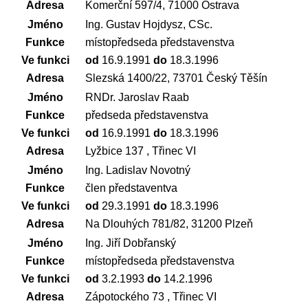
Adresa
Komerční 597/4, 71000 Ostrava
Jméno
Ing. Gustav Hojdysz, CSc.
Funkce
místopředseda představenstva
Ve funkci
od
16.9.1991
do
18.3.1996
Adresa
Slezská 1400/22, 73701 Český Těšín
Jméno
RNDr. Jaroslav Raab
Funkce
předseda představenstva
Ve funkci
od
16.9.1991
do
18.3.1996
Adresa
Lyžbice 137 , Třinec VI
Jméno
Ing. Ladislav Novotný
Funkce
člen představentva
Ve funkci
od
29.3.1991
do
18.3.1996
Adresa
Na Dlouhých 781/82, 31200 Plzeň
Jméno
Ing. Jiří Dobřanský
Funkce
místopředseda představenstva
Ve funkci
od
3.2.1993
do
14.2.1996
Adresa
Zápotockého 73 , Třinec VI