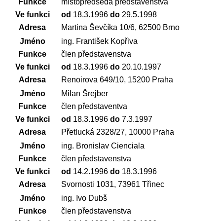
Funkce
místopředseda představenstva
Ve funkci
od
18.3.1996
do
29.5.1998
Adresa
Martina Ševčíka 10/6, 62500 Brno
Jméno
ing. František Kopřiva
Funkce
člen představenstva
Ve funkci
od
18.3.1996
do
20.10.1997
Adresa
Renoirova 649/10, 15200 Praha
Jméno
Milan Šrejber
Funkce
člen představentva
Ve funkci
od
18.3.1996
do
7.3.1997
Adresa
Přetlucká 2328/27, 10000 Praha
Jméno
ing. Bronislav Cienciala
Funkce
člen představenstva
Ve funkci
od
14.2.1996
do
18.3.1996
Adresa
Svornosti 1031, 73961 Třinec
Jméno
ing. Ivo Dubš
Funkce
člen představenstva