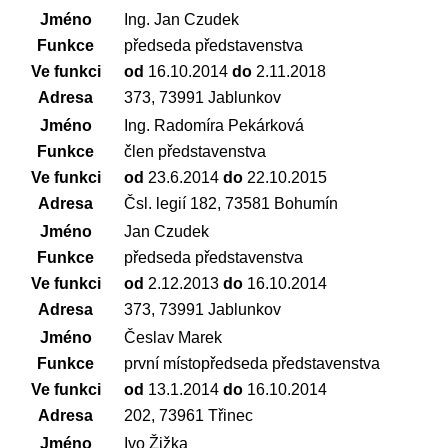
Jméno
Ing. Jan Czudek
Funkce
předseda představenstva
Ve funkci
od
16.10.2014
do
2.11.2018
Adresa
373, 73991 Jablunkov
Jméno
Ing. Radomíra Pekárková
Funkce
člen představenstva
Ve funkci
od
23.6.2014
do
22.10.2015
Adresa
Čsl. legií 182, 73581 Bohumín
Jméno
Jan Czudek
Funkce
předseda představenstva
Ve funkci
od
2.12.2013
do
16.10.2014
Adresa
373, 73991 Jablunkov
Jméno
Česlav Marek
Funkce
první místopředseda představenstva
Ve funkci
od
13.1.2014
do
16.10.2014
Adresa
202, 73961 Třinec
Jméno
Ivo Žižka