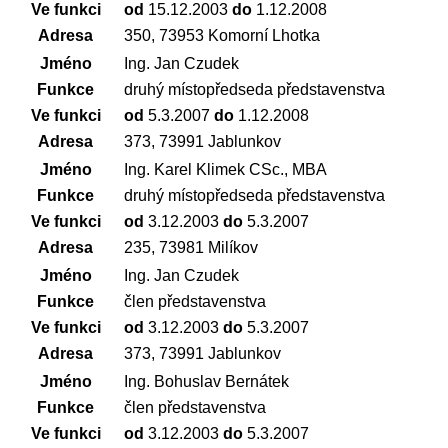
Ve funkci
od
15.12.2003
do
1.12.2008
Adresa
350, 73953 Komorní Lhotka
Jméno
Ing. Jan Czudek
Funkce
druhý místopředseda představenstva
Ve funkci
od
5.3.2007
do
1.12.2008
Adresa
373, 73991 Jablunkov
Jméno
Ing. Karel Klimek CSc., MBA
Funkce
druhý místopředseda představenstva
Ve funkci
od
3.12.2003
do
5.3.2007
Adresa
235, 73981 Milíkov
Jméno
Ing. Jan Czudek
Funkce
člen představenstva
Ve funkci
od
3.12.2003
do
5.3.2007
Adresa
373, 73991 Jablunkov
Jméno
Ing. Bohuslav Bernátek
Funkce
člen představenstva
Ve funkci
od
3.12.2003
do
5.3.2007