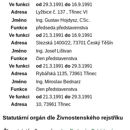
Ve funkci
od
29.3.1991
do
16.9.1991
Adresa
Lyžbice č. 137 , Třinec VI
Jméno
Ing. Gustav Hojdysz, CSc.
Funkce
předseda představenstva
Ve funkci
od
21.3.1991
do
16.9.1991
Adresa
Slezská 1400/22, 73701 Český Těšín
Jméno
Ing. Josef Lištvan
Funkce
člen představenstva
Ve funkci
od
21.3.1991
do
29.3.1991
Adresa
Rybářská 1135, 73961 Třinec
Jméno
Ing. Miroslav Bednarz
Funkce
člen představenstva
Ve funkci
od
21.3.1991
do
29.3.1991
Adresa
10, 73961 Třinec
Statutární orgán dle Živnostenského rejstříku