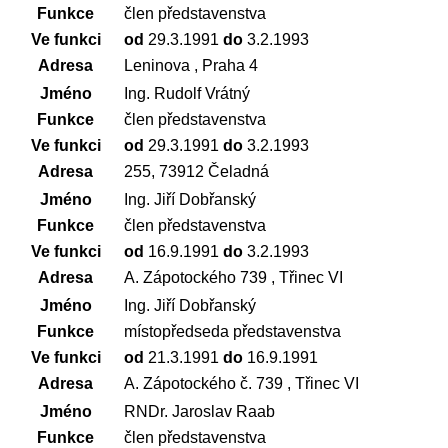
Funkce
člen představenstva
Ve funkci
od
29.3.1991
do
3.2.1993
Adresa
Leninova , Praha 4
Jméno
Ing. Rudolf Vrátný
Funkce
člen představenstva
Ve funkci
od
29.3.1991
do
3.2.1993
Adresa
255, 73912 Čeladná
Jméno
Ing. Jiří Dobřanský
Funkce
člen představenstva
Ve funkci
od
16.9.1991
do
3.2.1993
Adresa
A. Zápotockého 739 , Třinec VI
Jméno
Ing. Jiří Dobřanský
Funkce
místopředseda představenstva
Ve funkci
od
21.3.1991
do
16.9.1991
Adresa
A. Zápotockého č. 739 , Třinec VI
Jméno
RNDr. Jaroslav Raab
Funkce
člen představenstva