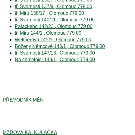
tř. Svornosti 137/9 , Olomouc 779 00
tř. Míru 138/17 , Olomouc 779 00
tř. Svornosti 140/11 , Olomouc 779 00
Palackého 142/23 , Olomouc 779 00
tř. Míru 144/1 , Olomouc 779 00
Wellnerova 145/5 , Olomouc 779 00
Boženy Němcové 146/1 , Olomouc 779 00
tř. Svornosti 147/13 , Olomouc 779 00
Na chmelnici 148/1 , Olomouc 779 00
PŘEVODNÍK MĚN
MZDOVÁ KALKULAČKA