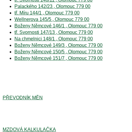
Palackého 142/23 , Olomouc 779 00
tř. Míru 144/1 , Olomouc 779 00
Wellnerova 145/5 , Olomouc 779 00
Boženy Němcové 146/1 , Olomouc 779 00
tř. Svornosti 147/13 , Olomouc 779 00
Na chmelnici 148/1 , Olomouc 779 00
Boženy Němcové 149/3 , Olomouc 779 00
Boženy Němcové 150/5 , Olomouc 779 00
Boženy Němcové 151/7 , Olomouc 779 00
PŘEVODNÍK MĚN
MZDOVÁ KALKULAČKA