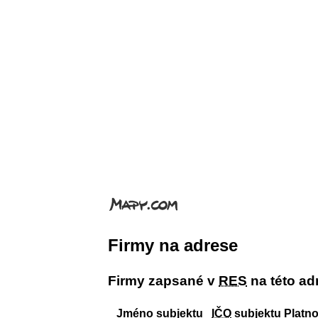
Firmy na adrese
Firmy zapsané v
RES
na této ad
Jméno subjektu
IČO
subjektu
Platno