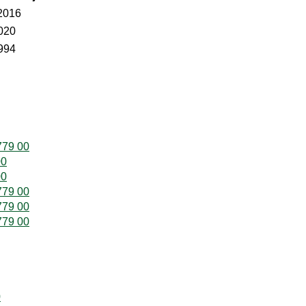
2016
020
994
779 00
00
00
779 00
779 00
779 00
0