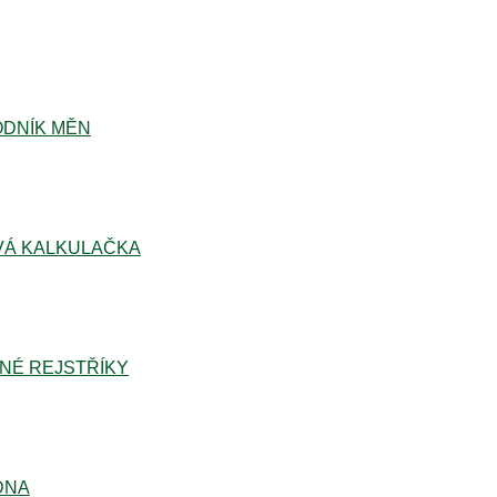
DNÍK MĚN
Á KALKULAČKA
NÉ REJSTŘÍKY
DNA