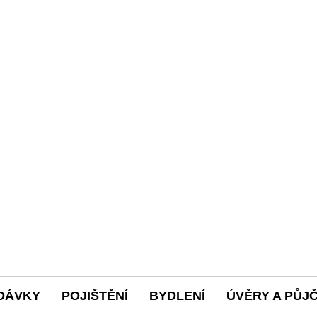
DÁVKY
POJIŠTĚNÍ
BYDLENÍ
ÚVĚRY A PŮJ