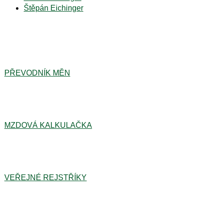
Štěpán Eichinger
PŘEVODNÍK MĚN
MZDOVÁ KALKULAČKA
VEŘEJNÉ REJSTŘÍKY