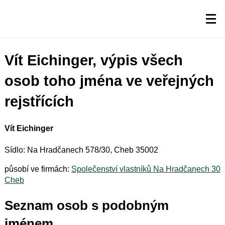
Vít Eichinger, výpis všech
osob toho jména ve veřejných
rejstřících
Vít Eichinger
Sídlo: Na Hradčanech 578/30, Cheb 35002
působí ve firmách:
Společenství vlastníků Na Hradčanech 30
Cheb
Seznam osob s podobným
jménem