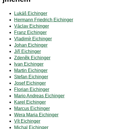
Lukáš Eichinger
Hermann Friedrich Eichinger
Václav Eichinger
Franz Eichinger
Vladimír Eichinger
Johan Eichinger
Jiří Eichinger
Zdeněk Eichinger
Ivan Eichinger
Martin Eichinger
Stefan Eichinger
Josef Eichinger
Florian Eichinger
Mario Andreas Eichinger
Karel Eichinger
Marcus Eichinger
Wera Maria Eichinger
Vít Eichinger
Michal Eichinger