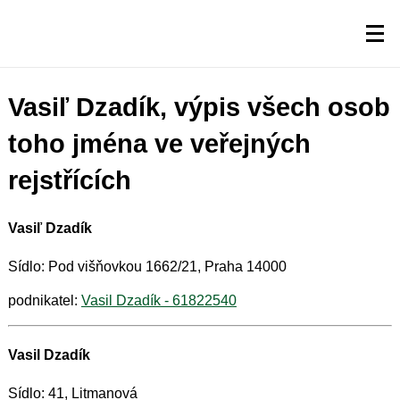
Vasiľ Dzadík, výpis všech osob
toho jména ve veřejných
rejstřících
Vasiľ Dzadík
Sídlo: Pod višňovkou 1662/21, Praha 14000
podnikatel:
Vasil Dzadík - 61822540
Vasil Dzadík
Sídlo: 41, Litmanová