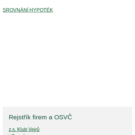
SROVNÁNÍ HYPOTÉK
Rejstřík firem a OSVČ
z.s. Klub Vejrů