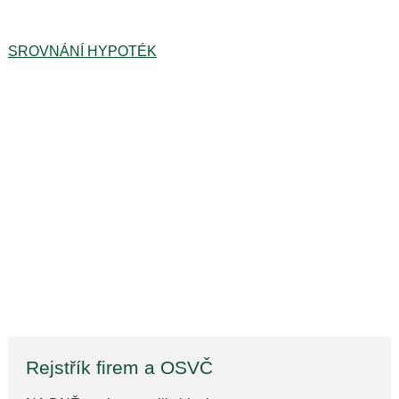
SROVNÁNÍ HYPOTÉK
Rejstřík firem a OSVČ