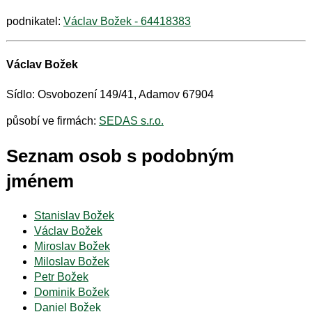
podnikatel:
Václav Božek - 64418383
Václav Božek
Sídlo: Osvobození 149/41, Adamov 67904
působí ve firmách:
SEDAS s.r.o.
Seznam osob s podobným
jménem
Stanislav Božek
Václav Božek
Miroslav Božek
Miloslav Božek
Petr Božek
Dominik Božek
Daniel Božek