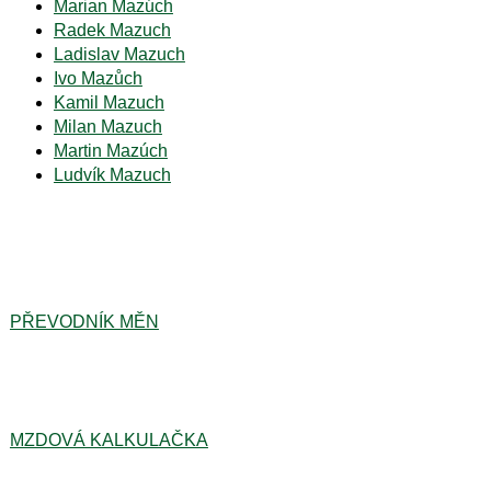
Marian Mazúch
Radek Mazuch
Ladislav Mazuch
Ivo Mazůch
Kamil Mazuch
Milan Mazuch
Martin Mazúch
Ludvík Mazuch
PŘEVODNÍK MĚN
MZDOVÁ KALKULAČKA