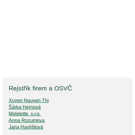
Rejstřík firem a OSVČ
Xuyen Nguyen Thi
Šárka Hejnová
Moletotte, s.r.o.
Anna Rozumova
Jana Havlištová