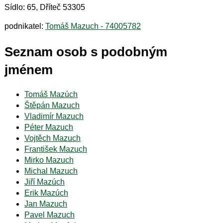
Sídlo: 65, Dříteč 53305
podnikatel:
Tomáš Mazuch - 74005782
Seznam osob s podobným
jménem
Tomáš Mazúch
Štěpán Mazuch
Vladimír Mazuch
Péter Mazuch
Vojtěch Mazuch
František Mazuch
Mirko Mazuch
Michal Mazuch
Jiří Mazúch
Erik Mazúch
Jan Mazuch
Pavel Mazuch