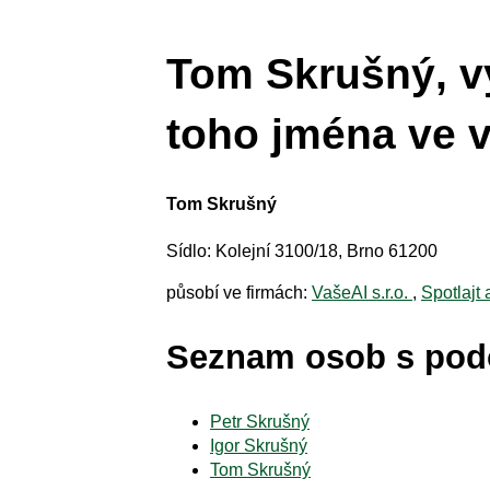
Tom Skrušný, v
toho jména ve v
Tom Skrušný
Sídlo: Kolejní 3100/18, Brno 61200
působí ve firmách:
VašeAI s.r.o.
,
Spotlajt 
Seznam osob s po
Petr Skrušný
Igor Skrušný
Tom Skrušný