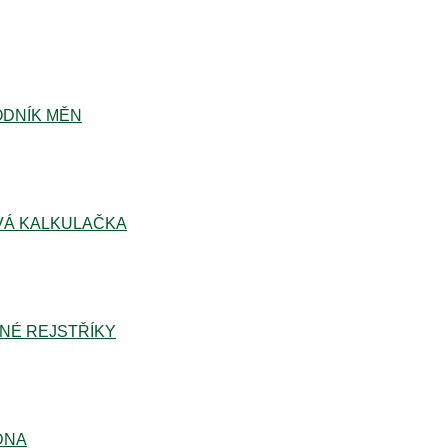
DNÍK MĚN
Á KALKULAČKA
NÉ REJSTŘÍKY
DNA