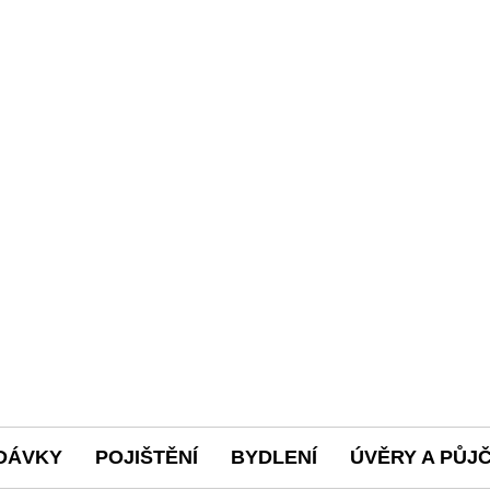
DÁVKY
POJIŠTĚNÍ
BYDLENÍ
ÚVĚRY A PŮJ