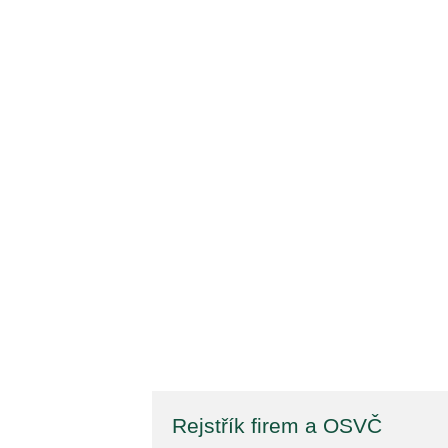
Rejstřík firem a OSVČ