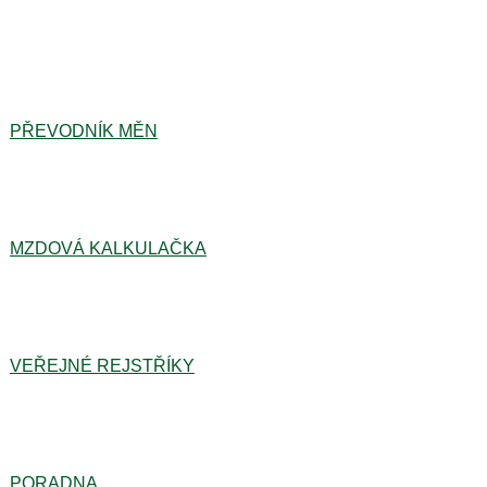
PŘEVODNÍK MĚN
MZDOVÁ KALKULAČKA
VEŘEJNÉ REJSTŘÍKY
PORADNA