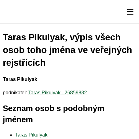
Taras Pikulyak, výpis všech
osob toho jména ve veřejných
rejstřících
Taras Pikulyak
podnikatel:
Taras Pikulyak - 26859882
Seznam osob s podobným
jménem
Taras Pikulyak