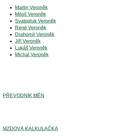
Martin Veroněk
Miloš Veroněk
Svatopluk Veroněk
René Veroněk
Drahomír Veroněk
Jiří Veroněk
Lukáš Veroněk
Michal Veroněk
PŘEVODNÍK MĚN
MZDOVÁ KALKULAČKA