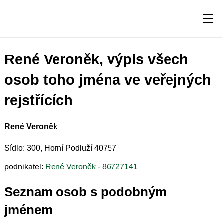
René Veroněk, výpis všech
osob toho jména ve veřejných
rejstřících
René Veroněk
Sídlo: 300, Horní Podluží 40757
podnikatel:
René Veroněk - 86727141
Seznam osob s podobným
jménem