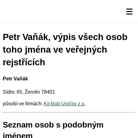
Petr Vaňák, výpis všech osob
toho jména ve veřejných
rejstřících
Petr Vaňák
Sídlo: 65, Žerotín 78401
působí ve firmách:
Kit klub Uničov z.s.
Seznam osob s podobným
jménem