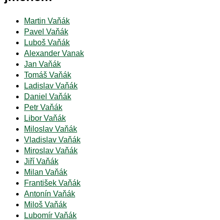
Martin Vaňák
Pavel Vaňák
Luboš Vaňák
Alexander Vanak
Jan Vaňák
Tomáš Vaňák
Ladislav Vaňák
Daniel Vaňák
Petr Vaňák
Libor Vaňák
Miloslav Vaňák
Vladislav Vaňák
Miroslav Vaňák
Jiří Vaňák
Milan Vaňák
František Vaňák
Antonín Vaňák
Miloš Vaňák
Lubomír Vaňák