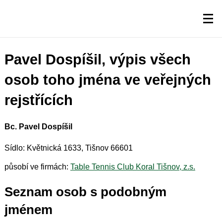
Pavel Dospíšil, výpis všech
osob toho jména ve veřejných
rejstřících
Bc. Pavel Dospíšil
Sídlo: Květnická 1633, Tišnov 66601
působí ve firmách:
Table Tennis Club Koral Tišnov, z.s.
Seznam osob s podobným
jménem