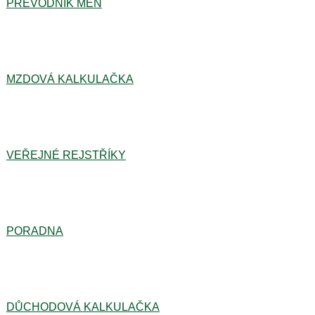
PŘEVODNÍK MĚN
MZDOVÁ KALKULAČKA
VEŘEJNÉ REJSTŘÍKY
PORADNA
DŮCHODOVÁ KALKULAČKA