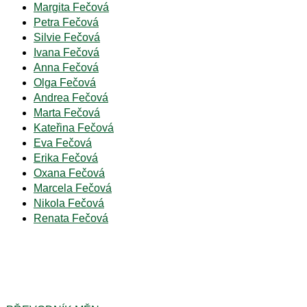
Margita Fečová
Petra Fečová
Silvie Fečová
Ivana Fečová
Anna Fečová
Olga Fečová
Andrea Fečová
Marta Fečová
Kateřina Fečová
Eva Fečová
Erika Fečová
Oxana Fečová
Marcela Fečová
Nikola Fečová
Renata Fečová