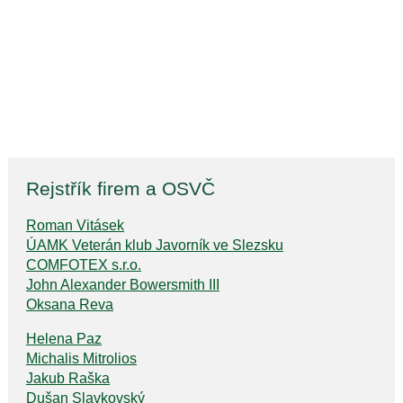
Rejstřík firem a OSVČ
Roman Vitásek
ÚAMK Veterán klub Javorník ve Slezsku
COMFOTEX s.r.o.
John Alexander Bowersmith III
Oksana Reva
Helena Paz
Michalis Mitrolios
Jakub Raška
Dušan Slavkovský