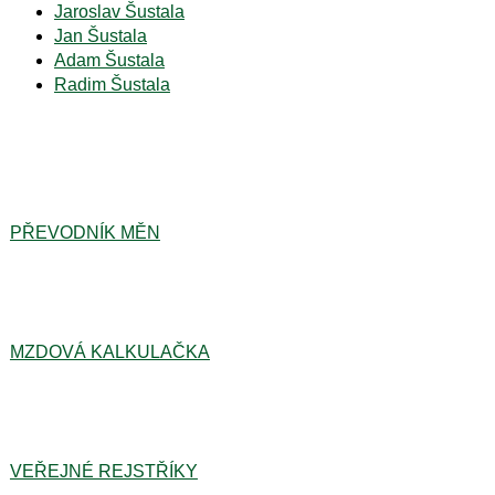
Jaroslav Šustala
Jan Šustala
Adam Šustala
Radim Šustala
PŘEVODNÍK MĚN
MZDOVÁ KALKULAČKA
VEŘEJNÉ REJSTŘÍKY