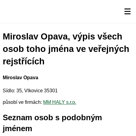
Miroslav Opava, výpis všech
osob toho jména ve veřejných
rejstřících
Miroslav Opava
Sídlo: 35, Vlkovice 35301
působí ve firmách:
MM HALY s.r.o.
Seznam osob s podobným
jménem