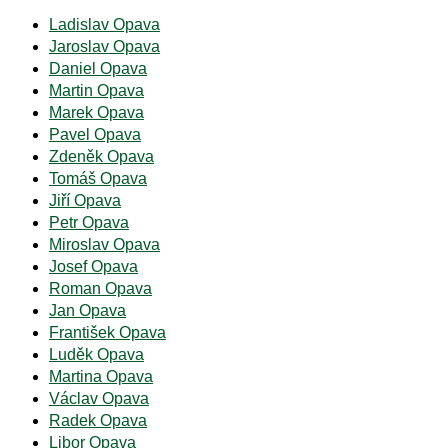
Ladislav Opava
Jaroslav Opava
Daniel Opava
Martin Opava
Marek Opava
Pavel Opava
Zdeněk Opava
Tomáš Opava
Jiří Opava
Petr Opava
Miroslav Opava
Josef Opava
Roman Opava
Jan Opava
František Opava
Luděk Opava
Martina Opava
Václav Opava
Radek Opava
Libor Opava