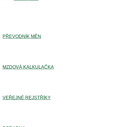
PŘEVODNÍK MĚN
MZDOVÁ KALKULAČKA
VEŘEJNÉ REJSTŘÍKY