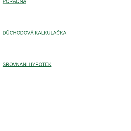
PORADNA
DŮCHODOVÁ KALKULAČKA
SROVNÁNÍ HYPOTÉK