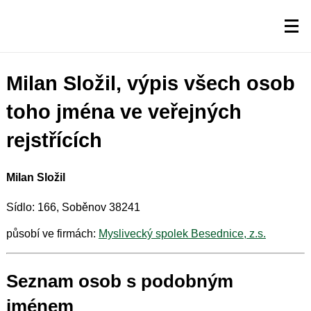
Milan Složil, výpis všech osob
toho jména ve veřejných
rejstřících
Milan Složil
Sídlo: 166, Soběnov 38241
působí ve firmách:
Myslivecký spolek Besednice, z.s.
Seznam osob s podobným
jménem