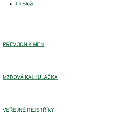
Jiří Složil
PŘEVODNÍK MĚN
MZDOVÁ KALKULAČKA
VEŘEJNÉ REJSTŘÍKY