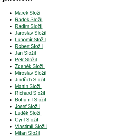
Marek Složil
Radek Složil
Radim Složil
Jaroslav Složil
Lubomír Složil
Robert Složil
Jan Složil
Petr Složil
Zdeněk Složil
Miroslav Složil
Jindřich Složil
Martin Složil
Richard Složil
Bohumil Složil
Josef Složil
Luděk Složil
Cyril Složil
Vlastimil Složil
Milan Složil