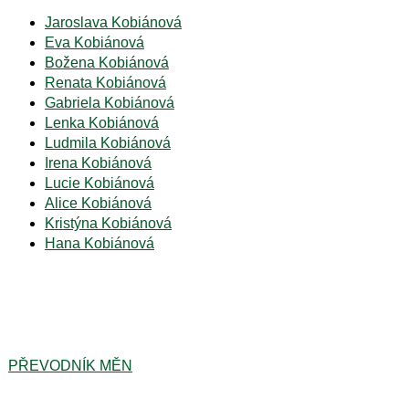
Jaroslava Kobiánová
Eva Kobiánová
Božena Kobiánová
Renata Kobiánová
Gabriela Kobiánová
Lenka Kobiánová
Ludmila Kobiánová
Irena Kobiánová
Lucie Kobiánová
Alice Kobiánová
Kristýna Kobiánová
Hana Kobiánová
PŘEVODNÍK MĚN