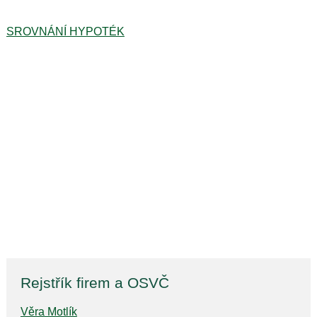
SROVNÁNÍ HYPOTÉK
Rejstřík firem a OSVČ
Věra Motlík