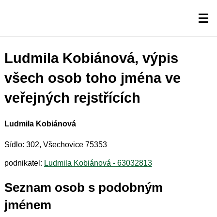
Ludmila Kobiánová, výpis
všech osob toho jména ve
veřejných rejstřících
Ludmila Kobiánová
Sídlo: 302, Všechovice 75353
podnikatel:
Ludmila Kobiánová - 63032813
Seznam osob s podobným
jménem