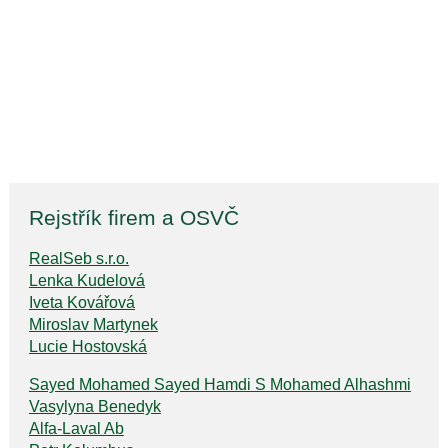
Rejstřík firem a OSVČ
RealSeb s.r.o.
Lenka Kudelová
Iveta Kovářová
Miroslav Martynek
Lucie Hostovská
Sayed Mohamed Sayed Hamdi S Mohamed Alhashmi
Vasylyna Benedyk
Alfa-Laval Ab