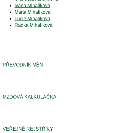
Ivana Mihalíková
Marta Mihaliková
Lucie Mihalikova
Radka Mihalíková
PŘEVODNÍK MĚN
MZDOVÁ KALKULAČKA
VEŘEJNÉ REJSTŘÍKY