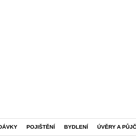
DÁVKY
POJIŠTĚNÍ
BYDLENÍ
ÚVĚRY A PŮJ