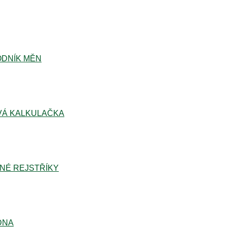
DNÍK MĚN
Á KALKULAČKA
NÉ REJSTŘÍKY
DNA