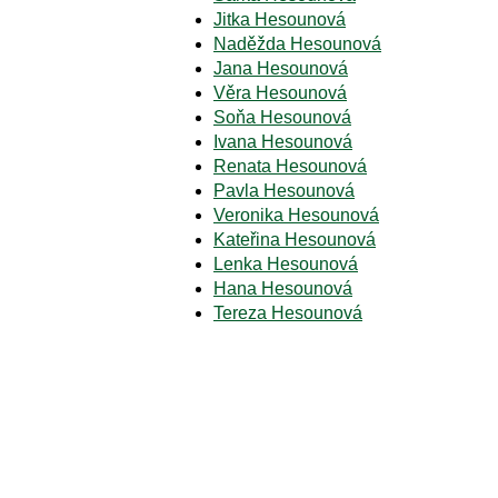
Jitka Hesounová
Naděžda Hesounová
Jana Hesounová
Věra Hesounová
Soňa Hesounová
Ivana Hesounová
Renata Hesounová
Pavla Hesounová
Veronika Hesounová
Kateřina Hesounová
Lenka Hesounová
Hana Hesounová
Tereza Hesounová