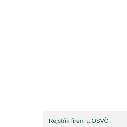
Rejstřík firem a OSVČ