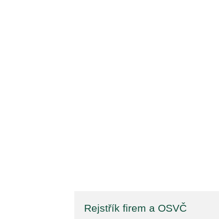
Rejstřík firem a OSVČ