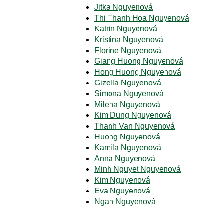
Jitka Nguyenová
Thi Thanh Hoa Nguyenová
Katrin Nguyenová
Kristina Nguyenová
Florine Nguyenová
Giang Huong Nguyenová
Hong Huong Nguyenová
Gizella Nguyenová
Simona Nguyenová
Milena Nguyenová
Kim Dung Nguyenová
Thanh Van Nguyenová
Huong Nguyenová
Kamila Nguyenová
Anna Nguyenová
Minh Nguyet Nguyenová
Kim Nguyenová
Eva Nguyenová
Ngan Nguyenová