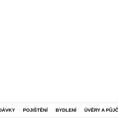
DÁVKY
POJIŠTĚNÍ
BYDLENÍ
ÚVĚRY A PŮJ