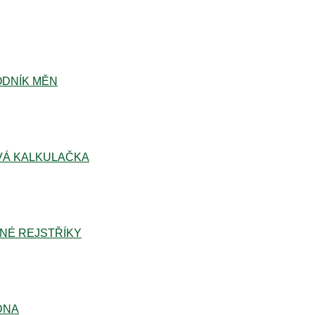
DNÍK MĚN
Á KALKULAČKA
NÉ REJSTŘÍKY
DNA