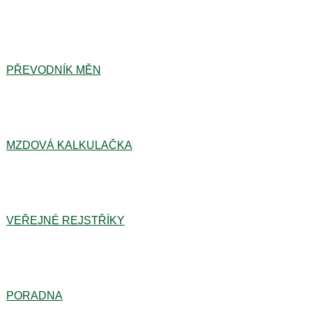
PŘEVODNÍK MĚN
MZDOVÁ KALKULAČKA
VEŘEJNÉ REJSTŘÍKY
PORADNA