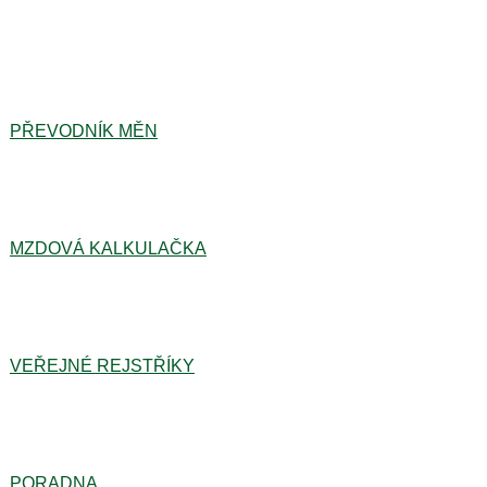
PŘEVODNÍK MĚN
MZDOVÁ KALKULAČKA
VEŘEJNÉ REJSTŘÍKY
PORADNA