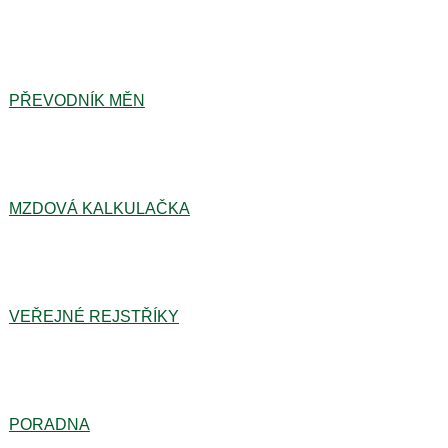
PŘEVODNÍK MĚN
MZDOVÁ KALKULAČKA
VEŘEJNÉ REJSTŘÍKY
PORADNA