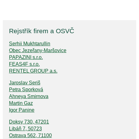
Rejstřík firem a OSVČ
Serhii Mukhtarullin
Obec Jezeřany-Maršovice
PAPAZINI s.r.o.
FEAS4F s.r.o.
RENTEL GROUP a.s.
Jaroslav Seriš
Petra Sporková
Ahneya Smirnova
Martin Gaz
Igor Panine
Doksy 730, 47201
Libáň 7, 50723
Ostrava 562, 71100