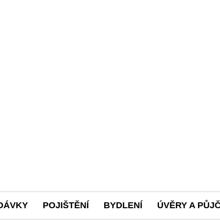
DÁVKY
POJIŠTĚNÍ
BYDLENÍ
ÚVĚRY A PŮJ