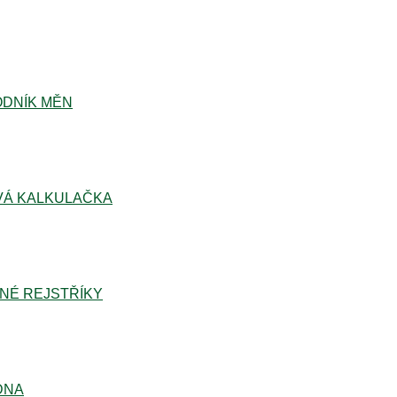
DNÍK MĚN
Á KALKULAČKA
NÉ REJSTŘÍKY
DNA