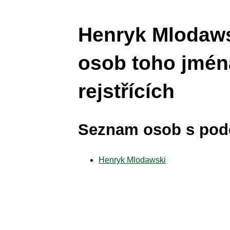
Henryk Mlodaws
osob toho jmén
rejstřících
Seznam osob s po
Henryk Mlodawski