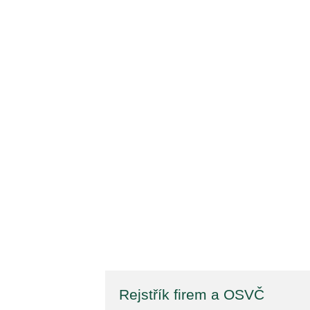
Rejstřík firem a OSVČ