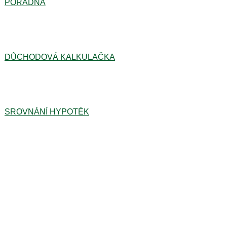
PORADNA
DŮCHODOVÁ KALKULAČKA
SROVNÁNÍ HYPOTÉK