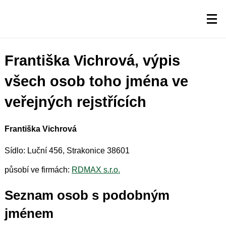
Františka Vichrová, výpis
všech osob toho jména ve
veřejných rejstřících
Františka Vichrová
Sídlo: Luční 456, Strakonice 38601
působí ve firmách:
RDMAX s.r.o.
Seznam osob s podobným
jménem