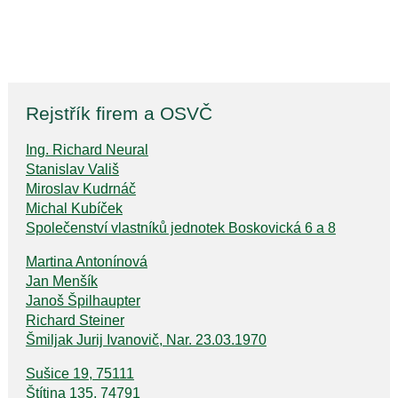
Rejstřík firem a OSVČ
Ing. Richard Neural
Stanislav Vališ
Miroslav Kudrnáč
Michal Kubíček
Společenství vlastníků jednotek Boskovická 6 a 8
Martina Antonínová
Jan Menšík
Janoš Špilhaupter
Richard Steiner
Šmiljak Jurij Ivanovič, Nar. 23.03.1970
Sušice 19, 75111
Štítina 135, 74791