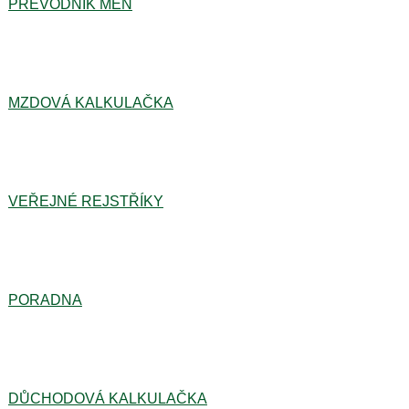
PŘEVODNÍK MĚN
MZDOVÁ KALKULAČKA
VEŘEJNÉ REJSTŘÍKY
PORADNA
DŮCHODOVÁ KALKULAČKA