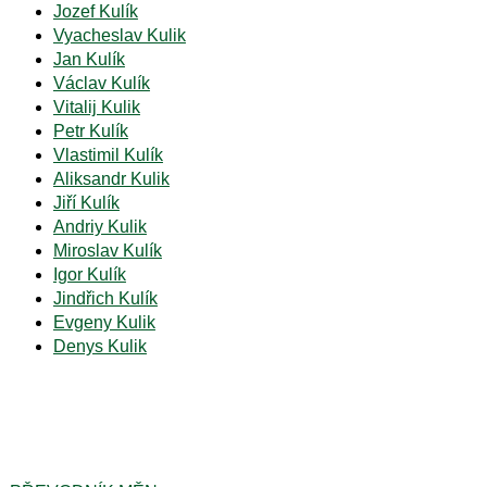
Jozef Kulík
Vyacheslav Kulik
Jan Kulík
Václav Kulík
Vitalij Kulik
Petr Kulík
Vlastimil Kulík
Aliksandr Kulik
Jiří Kulík
Andriy Kulik
Miroslav Kulík
Igor Kulík
Jindřich Kulík
Evgeny Kulik
Denys Kulik