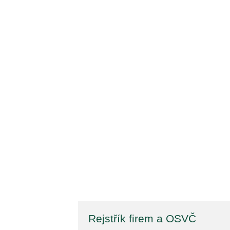
Rejstřík firem a OSVČ