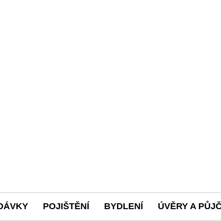
DÁVKY
POJIŠTĚNÍ
BYDLENÍ
ÚVĚRY A PŮJ