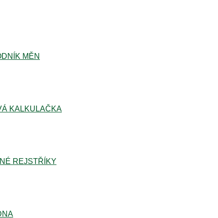
DNÍK MĚN
Á KALKULAČKA
NÉ REJSTŘÍKY
DNA