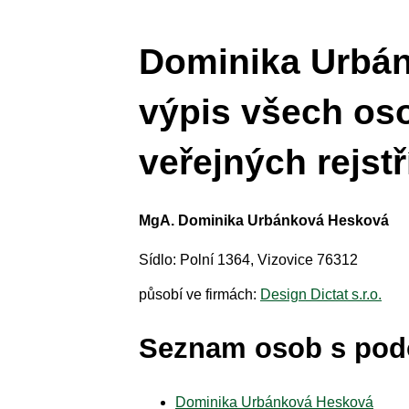
Dominika Urbá
výpis všech os
veřejných rejstř
MgA. Dominika Urbánková Hesková
Sídlo: Polní 1364, Vizovice 76312
působí ve firmách:
Design Dictat s.r.o.
Seznam osob s po
Dominika Urbánková Hesková