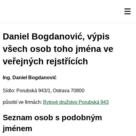
Daniel Bogdanović, výpis
všech osob toho jména ve
veřejných rejstřících
Ing. Daniel Bogdanović
Sídlo: Porubská 943/1, Ostrava 70800
působí ve firmách:
Bytové družstvo Porubská 943
Seznam osob s podobným
jménem