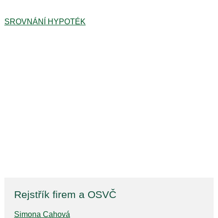
SROVNÁNÍ HYPOTÉK
Rejstřík firem a OSVČ
Simona Cahová