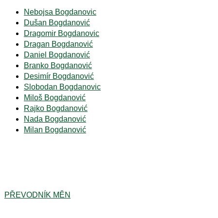
Nebojsa Bogdanovic
Dušan Bogdanović
Dragomir Bogdanovic
Dragan Bogdanović
Daniel Bogdanović
Branko Bogdanović
Desimír Bogdanović
Slobodan Bogdanovic
Miloš Bogdanović
Rajko Bogdanović
Nada Bogdanović
Milan Bogdanović
PŘEVODNÍK MĚN