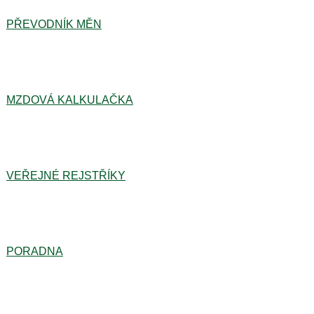
PŘEVODNÍK MĚN
MZDOVÁ KALKULAČKA
VEŘEJNÉ REJSTŘÍKY
PORADNA