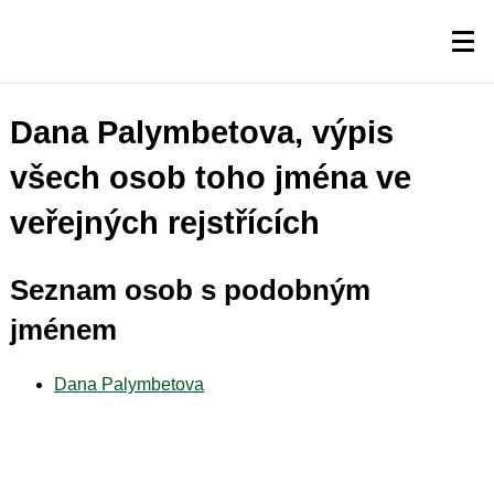
Dana Palymbetova, výpis
všech osob toho jména ve
veřejných rejstřících
Seznam osob s podobným
jménem
Dana Palymbetova