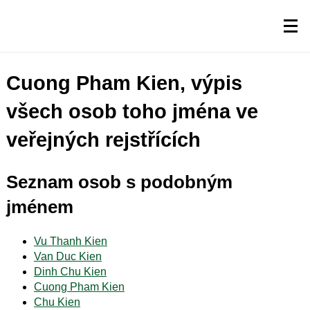
Cuong Pham Kien, výpis
všech osob toho jména ve
veřejných rejstřících
Seznam osob s podobným
jménem
Vu Thanh Kien
Van Duc Kien
Dinh Chu Kien
Cuong Pham Kien
Chu Kien