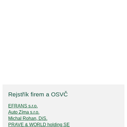
Rejstřík firem a OSVČ
EFRANS s.r.o.
Auto Zíma s.r.o.
Michal Rohan, DiS.
PRAVE & WORLD holding SE