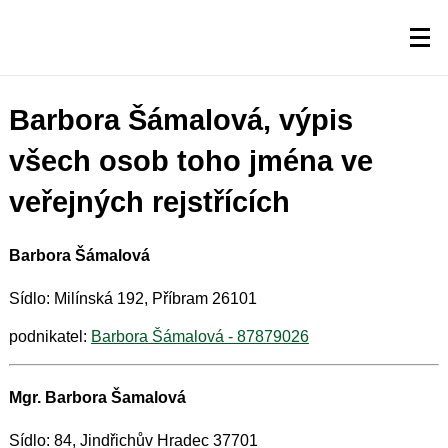
Barbora Šámalová, výpis
všech osob toho jména ve
veřejných rejstřících
Barbora Šámalová
Sídlo: Milínská 192, Příbram 26101
podnikatel:
Barbora Šámalová - 87879026
Mgr. Barbora Šamalová
Sídlo: 84, Jindřichův Hradec 37701