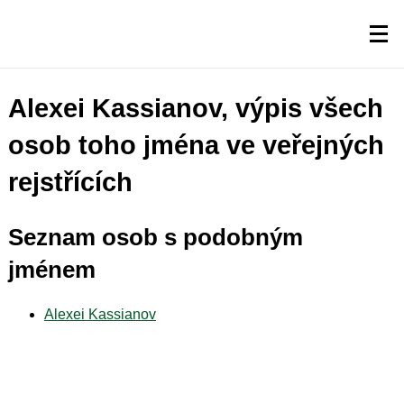
Alexei Kassianov, výpis všech
osob toho jména ve veřejných
rejstřících
Seznam osob s podobným
jménem
Alexei Kassianov