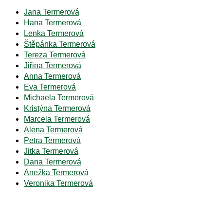
Jana Termerová
Hana Termerová
Lenka Termerová
Štěpánka Termerová
Tereza Termerová
Jiřina Termerová
Anna Termerová
Eva Termerová
Michaela Termerová
Kristýna Termerová
Marcela Termerová
Alena Termerová
Petra Termerová
Jitka Termerová
Dana Termerová
Anežka Termerová
Veronika Termerová