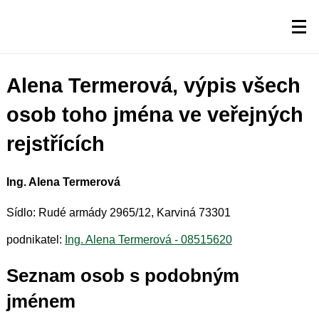
Alena Termerová, výpis všech
osob toho jména ve veřejných
rejstřících
Ing. Alena Termerová
Sídlo: Rudé armády 2965/12, Karviná 73301
podnikatel:
Ing. Alena Termerová - 08515620
Seznam osob s podobným
jménem