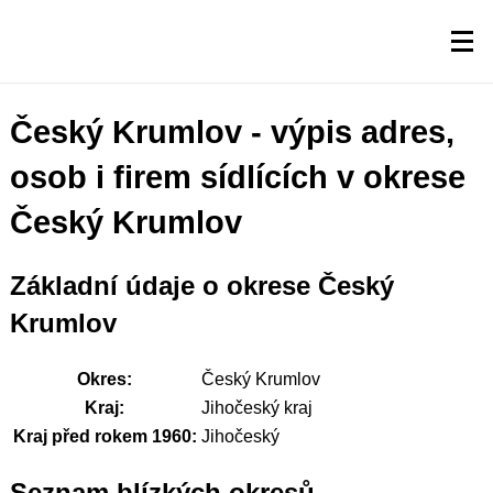
Český Krumlov - výpis adres,
osob i firem sídlících v okrese
Český Krumlov
Základní údaje o okrese Český
Krumlov
Okres:
Český Krumlov
Kraj:
Jihočeský kraj
Kraj před rokem 1960:
Jihočeský
Seznam blízkých okresů