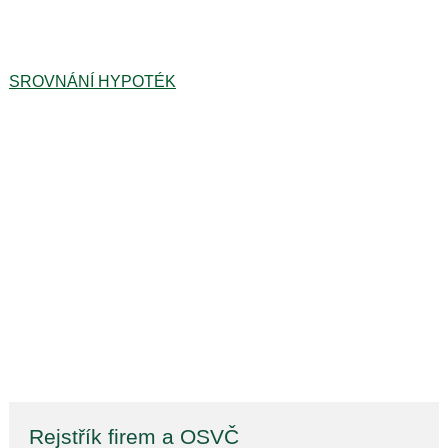
SROVNÁNÍ HYPOTÉK
Rejstřík firem a OSVČ