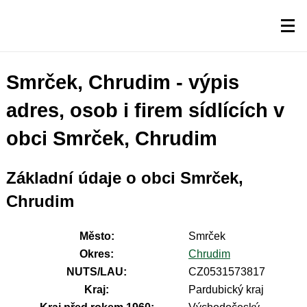
Smrček, Chrudim - výpis
adres, osob i firem sídlících v
obci Smrček, Chrudim
Základní údaje o obci Smrček,
Chrudim
Město:
Smrček
Okres:
Chrudim
NUTS/LAU:
CZ0531573817
Kraj:
Pardubický kraj