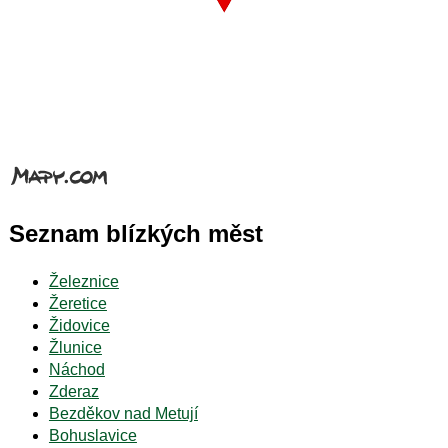
Seznam blízkých měst
Železnice
Žeretice
Židovice
Žlunice
Náchod
Zderaz
Bezděkov nad Metují
Bohuslavice