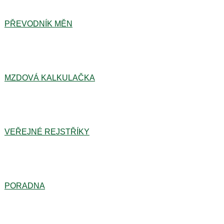
PŘEVODNÍK MĚN
MZDOVÁ KALKULAČKA
VEŘEJNÉ REJSTŘÍKY
PORADNA