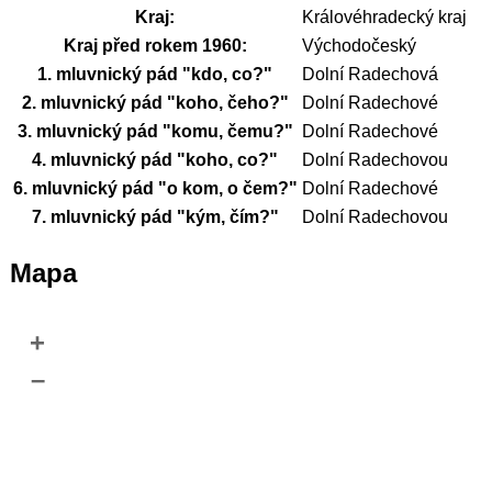
Kraj:
Královéhradecký kraj
Kraj před rokem 1960:
Východočeský
1. mluvnický pád "kdo, co?"
Dolní Radechová
2. mluvnický pád "koho, čeho?"
Dolní Radechové
3. mluvnický pád "komu, čemu?"
Dolní Radechové
4. mluvnický pád "koho, co?"
Dolní Radechovou
6. mluvnický pád "o kom, o čem?"
Dolní Radechové
7. mluvnický pád "kým, čím?"
Dolní Radechovou
Mapa
+
–