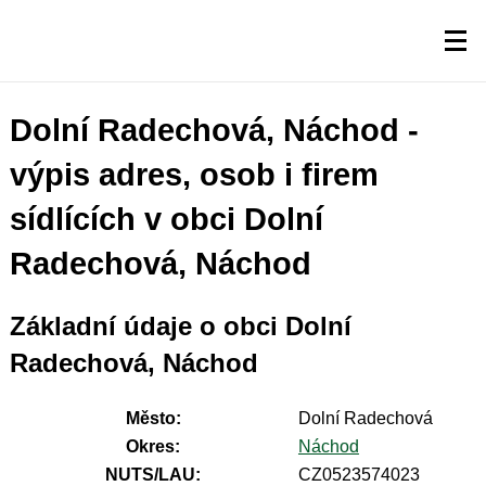
Dolní Radechová, Náchod -
výpis adres, osob i firem
sídlících v obci Dolní
Radechová, Náchod
Základní údaje o obci Dolní
Radechová, Náchod
Město:
Dolní Radechová
Okres:
Náchod
NUTS/LAU:
CZ0523574023