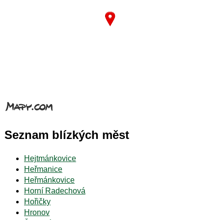
Seznam blízkých měst
Hejtmánkovice
Heřmanice
Heřmánkovice
Horní Radechová
Hořičky
Hronov