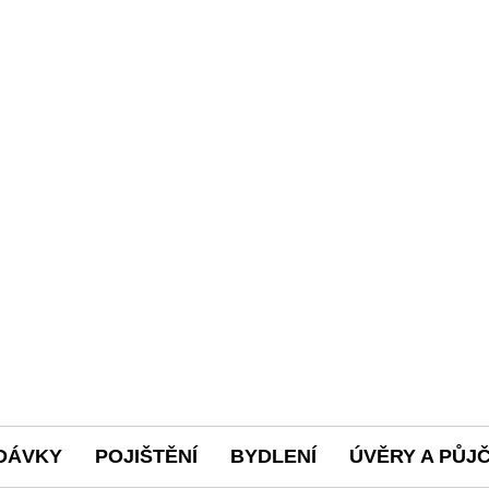
DÁVKY
POJIŠTĚNÍ
BYDLENÍ
ÚVĚRY A PŮJ