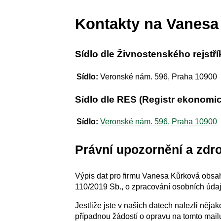
Kontakty na Vanesa
Sídlo dle Živnostenského rejstří
Sídlo:
Veronské nám. 596, Praha 10900
Sídlo dle RES (Registr ekonomi
Sídlo:
Veronské nám. 596, Praha 10900
Právní upozornění a zdro
Výpis dat pro firmu Vanesa Kůrková obsah
110/2019 Sb., o zpracování osobních údajů
Jestliže jste v našich datech nalezli něj
případnou žádostí o opravu na tomto mai