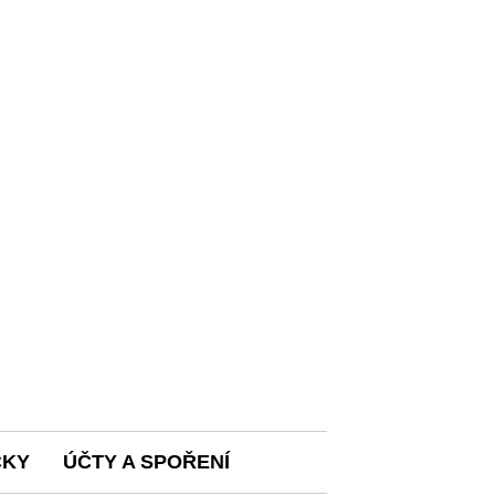
ČKY
ÚČTY A SPOŘENÍ