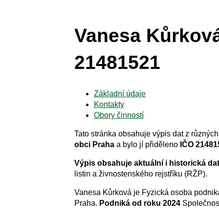
Vanesa Kůrková
21481521
Základní údaje
Kontakty
Obory činností
Tato stránka obsahuje výpis dat z různých 
obci Praha
a bylo jí přiděleno
IČO 21481
Výpis obsahuje aktuální i historická da
listin a živnostenského rejstříku (RŽP).
Vanesa Kůrková je Fyzická osoba podnika
Praha.
Podniká od roku 2024
Společnost