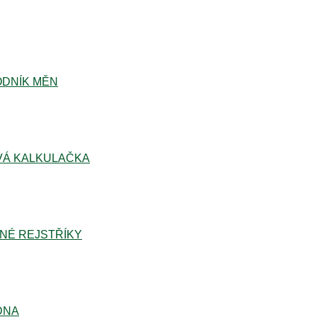
DNÍK MĚN
Á KALKULAČKA
NÉ REJSTŘÍKY
DNA