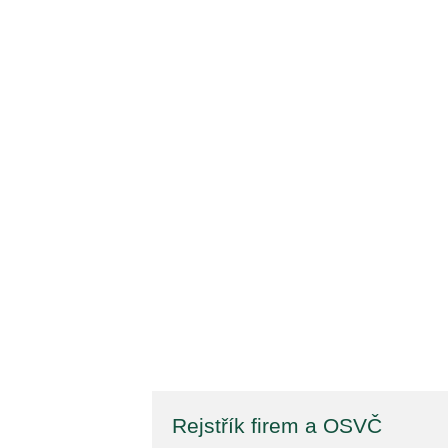
Rejstřík firem a OSVČ