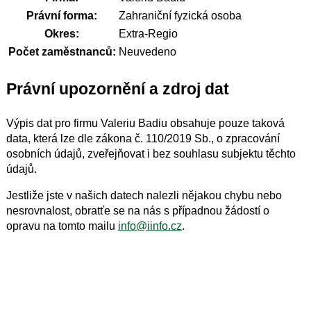
Právní forma:
Zahraniční fyzická osoba
Okres:
Extra-Regio
Počet zaměstnanců:
Neuvedeno
Právní upozornění a zdroj dat
Výpis dat pro firmu Valeriu Badiu obsahuje pouze taková
data, která lze dle zákona č. 110/2019 Sb., o zpracování
osobních údajů, zveřejňovat i bez souhlasu subjektu těchto
údajů.
Jestliže jste v našich datech nalezli nějakou chybu nebo
nesrovnalost, obratťe se na nás s případnou žádostí o
opravu na tomto mailu
info@iinfo.cz
.