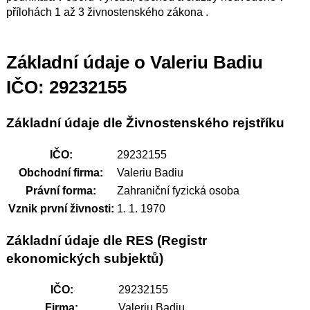
přílohách 1 až 3 živnostenského zákona .
Základní údaje o Valeriu Badiu
IČO: 29232155
Základní údaje dle Živnostenského rejstříku
IČO:
29232155
Obchodní firma:
Valeriu Badiu
Právní forma:
Zahraniční fyzická osoba
Vznik první živnosti:
1. 1. 1970
Základní údaje dle RES (Registr
ekonomických subjektů)
IČO:
29232155
Firma:
Valeriu Badiu