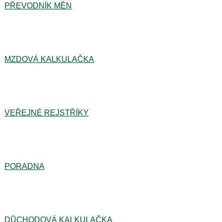
PŘEVODNÍK MĚN
MZDOVÁ KALKULAČKA
VEŘEJNÉ REJSTŘÍKY
PORADNA
DŮCHODOVÁ KALKULAČKA