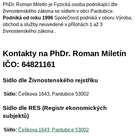
PhDr. Roman Miletín je Fyzická osoba podnikající dle
živnostenského zákona se sídlem v obci Pardubice.
Podniká od roku 1996
Společnost podniká v oboru Výroba,
obchod a služby neuvedené v přílohách 1 až 3
živnostenského zákona .
Kontakty na PhDr. Roman Miletín
IČO: 64821161
Sídlo dle Živnostenského rejstříku
Sídlo:
Češkova 1643, Pardubice 53002
Sídlo dle RES (Registr ekonomických
subjektů)
Sídlo:
Češkova 1643, Pardubice 53002