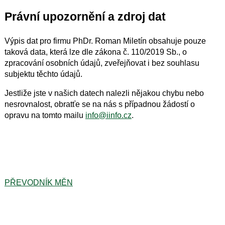
Právní upozornění a zdroj dat
Výpis dat pro firmu PhDr. Roman Miletín obsahuje pouze
taková data, která lze dle zákona č. 110/2019 Sb., o
zpracování osobních údajů, zveřejňovat i bez souhlasu
subjektu těchto údajů.
Jestliže jste v našich datech nalezli nějakou chybu nebo
nesrovnalost, obratťe se na nás s případnou žádostí o
opravu na tomto mailu
info@iinfo.cz
.
PŘEVODNÍK MĚN