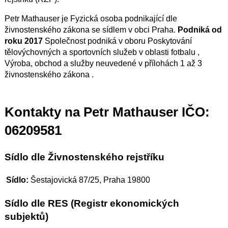
Petr Mathauser je Fyzická osoba podnikající dle
živnostenského zákona se sídlem v obci Praha.
Podniká od
roku 2017
Společnost podniká v oboru Poskytování
tělovýchovných a sportovních služeb v oblasti fotbalu ,
Výroba, obchod a služby neuvedené v přílohách 1 až 3
živnostenského zákona .
Kontakty na Petr Mathauser IČO:
06209581
Sídlo dle Živnostenského rejstříku
Sídlo:
Šestajovická 87/25, Praha 19800
Sídlo dle RES (Registr ekonomických
subjektů)