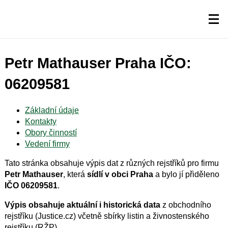
Petr Mathauser Praha IČO:
06209581
Základní údaje
Kontakty
Obory činností
Vedení firmy
Tato stránka obsahuje výpis dat z různých rejstříků pro firmu
Petr Mathauser
, která
sídlí v obci Praha
a bylo jí přiděleno
IČO 06209581
.
Výpis obsahuje aktuální i historická data
z obchodního
rejstříku (Justice.cz) včetně sbírky listin a živnostenského
rejstříku (RŽP).