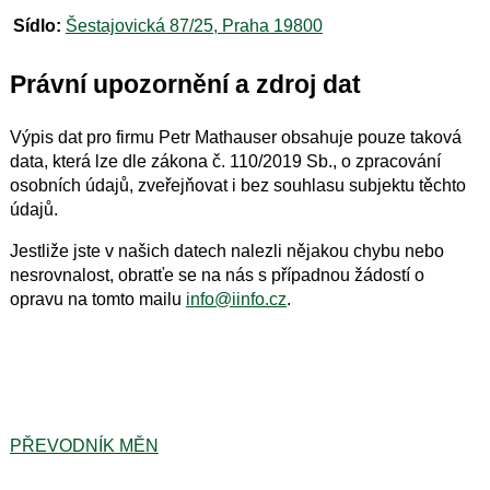
Sídlo:
Šestajovická 87/25, Praha 19800
Právní upozornění a zdroj dat
Výpis dat pro firmu Petr Mathauser obsahuje pouze taková
data, která lze dle zákona č. 110/2019 Sb., o zpracování
osobních údajů, zveřejňovat i bez souhlasu subjektu těchto
údajů.
Jestliže jste v našich datech nalezli nějakou chybu nebo
nesrovnalost, obratťe se na nás s případnou žádostí o
opravu na tomto mailu
info@iinfo.cz
.
PŘEVODNÍK MĚN