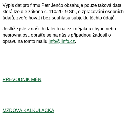
Výpis dat pro firmu Petr Jenčo obsahuje pouze taková data,
která lze dle zákona č. 110/2019 Sb., o zpracování osobních
údajů, zveřejňovat i bez souhlasu subjektu těchto údajů.
Jestliže jste v našich datech nalezli nějakou chybu nebo
nesrovnalost, obratťe se na nás s případnou žádostí o
opravu na tomto mailu
info@iinfo.cz
.
PŘEVODNÍK MĚN
MZDOVÁ KALKULAČKA