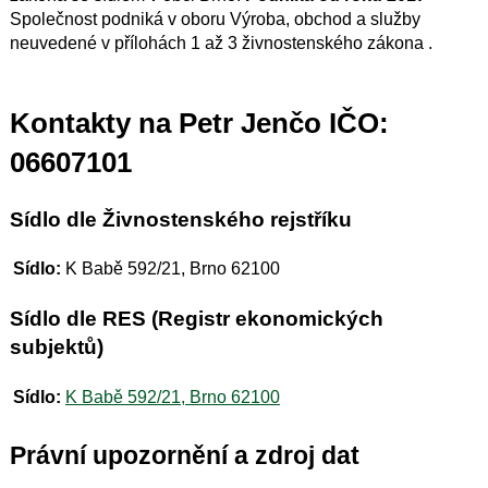
Společnost podniká v oboru Výroba, obchod a služby
neuvedené v přílohách 1 až 3 živnostenského zákona .
Kontakty na Petr Jenčo IČO:
06607101
Sídlo dle Živnostenského rejstříku
Sídlo:
K Babě 592/21, Brno 62100
Sídlo dle RES (Registr ekonomických
subjektů)
Sídlo:
K Babě 592/21, Brno 62100
Právní upozornění a zdroj dat