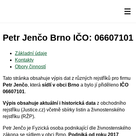
Petr Jenčo Brno IČO: 06607101
Základní údaje
Kontakty
Obory činností
Tato stránka obsahuje výpis dat z různých rejstříků pro firmu
Petr Jenčo
, která
sídlí v obci Brno
a bylo jí přiděleno
IČO
06607101
.
Výpis obsahuje aktuální i historická data
z obchodního
rejstříku (Justice.cz) včetně sbírky listin a živnostenského
rejstříku (RŽP).
Petr Jenčo je Fyzická osoba podnikající dle živnostenského
zákona se sídlem v obci Brno.
Podniká od roku 2017